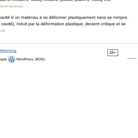
World dictionary
apacité d un matériau à se déformer plastiquement sans se rompre.
 cavité), induit par la déformation plastique, devient critique et se
çais
Advertising
18+
upal,
WordPress, MODx.